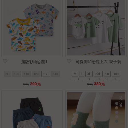
滿版彩繪恐龍T
可愛腳印恐龍上衣-親子裝
90
100
110
120
130
140
M
L
XL
3XL
90
100
110
120
130
66
73
80
290元
380元
390元
550元
2XL