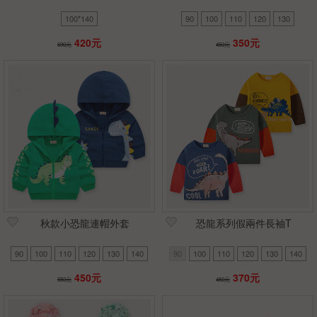
100*140
90
100
110
120
130
420元
350元
690元
450元
秋款小恐龍連帽外套
恐龍系列假兩件長袖T
90
100
110
120
130
140
90
100
110
120
130
140
450元
370元
550元
450元