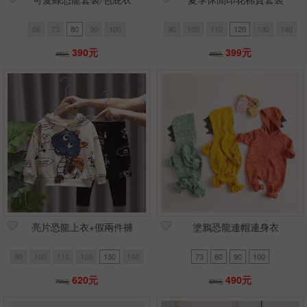
66
73
80
90
100
90
100
110
120
130
140
390元
399元
490元
490元
亮片恐龍上衣+假兩件褲
塗鴉恐龍連帽連身衣
90
100
110
120
130
140
73
80
90
100
620元
490元
790元
590元