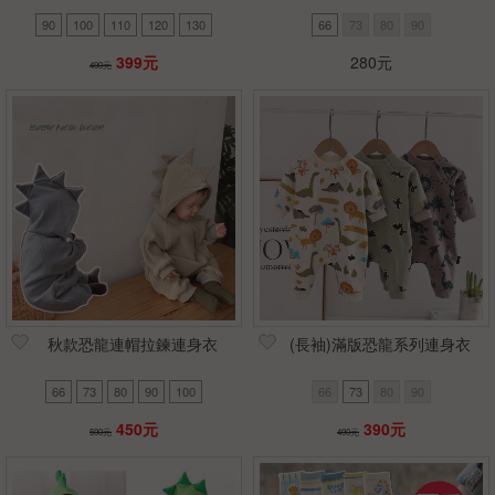
90
100
110
120
130
66
73
80
90
399元
280元
490元
秋款恐龍連帽拉鍊連身衣
(長袖)滿版恐龍系列連身衣
66
73
80
90
100
66
73
80
90
450元
390元
590元
490元