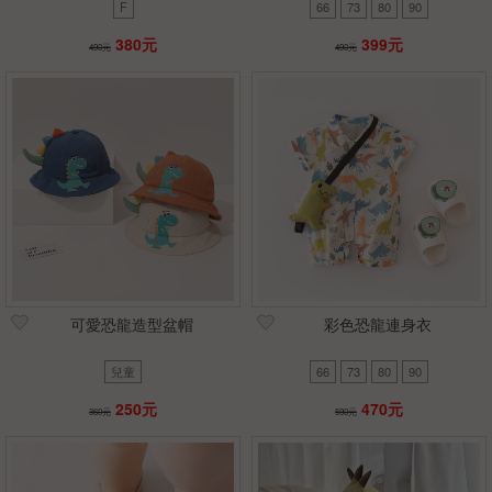
F
66
73
80
90
380元
399元
490元
490元
可愛恐龍造型盆帽
彩色恐龍連身衣
兒童
66
73
80
90
250元
470元
360元
590元