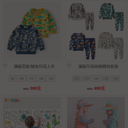
滿版恐龍/鱷魚印花上衣
滿版印花純棉圓領套裝
90
100
110
120
130
100
110
120
130
140
390元
490元
490元
590元