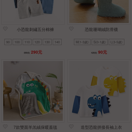
小恐龍刺繡五分棉褲
恐龍珊瑚絨防滑襪
90
100
110
120
130
140
M(1-3歲)
S(0-1歲)
L(3-5歲)
290元
90元
390元
120元
7款雙面羊羔絨保暖蓋毯
造型恐龍拼接長袖上衣