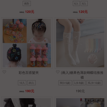
兩對
6入
8入
120元
120元
180元
190元
彩色百搭髮夾
(兩入)糖果色薄款蝴蝶结推推
襪
12入
20入
M(3-5歲)
L(6-8歲)
XL(9-12歲)
190元
190元
290元