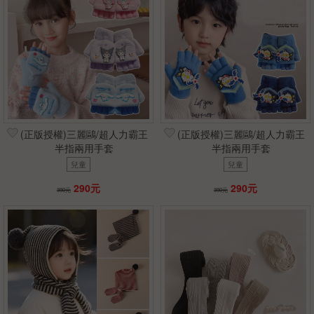
(正版授權)三麗鷗/超人力霸王
(正版授權)三麗鷗/超人力霸王
半指兩用手套
半指兩用手套
兒童
兒童
290元
290元
390元
390元