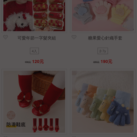
可愛年節一字髮夾組
糖果愛心針織手套
4入
2-7y
120元
190元
190元
220元