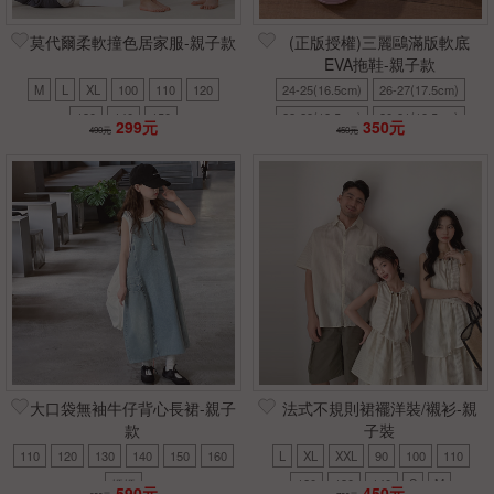
莫代爾柔軟撞色居家服-親子款
(正版授權)三麗鷗滿版軟底
EVA拖鞋-親子款
M
L
XL
100
110
120
24-25(16.5cm)
26-27(17.5cm)
130
140
150
28-29(18.5cm)
30-31(19.5cm)
299元
350元
490元
450元
32-33(20.5cm)
35-36(22.5cm)
37-38(23.5cm)
39-40(24.5cm)
大口袋無袖牛仔背心長裙-親子
法式不規則裙襬洋裝/襯衫-親
款
子裝
110
120
130
140
150
160
L
XL
XXL
90
100
110
媽媽
120
130
140
S
M
590元
450元