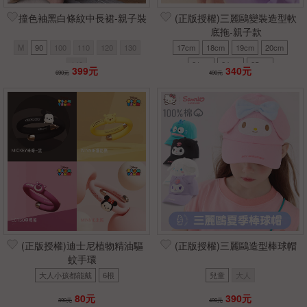
撞色袖黑白條紋中長裙-親子裝
(正版授權)三麗鷗變裝造型軟
底拖-親子款
M
90
100
110
120
130
17cm
18cm
19cm
20cm
140
21cm
24cm
25cm
399元
340元
690元
490元
(正版授權)迪士尼植物精油驅
(正版授權)三麗鷗造型棒球帽
蚊手環
大人小孩都能戴
6根
兒童
大人
80元
390元
390元
490元