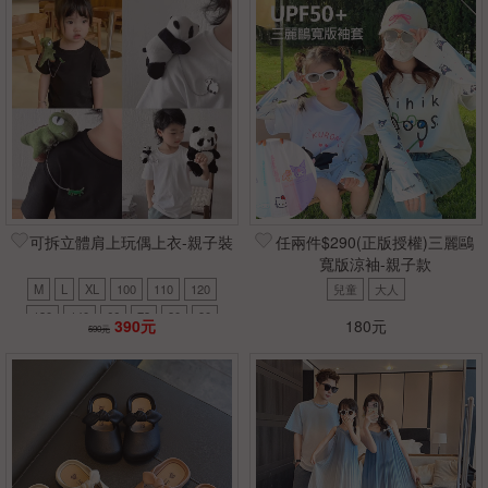
可拆立體肩上玩偶上衣-親子裝
任兩件$290(正版授權)三麗鷗
寬版涼袖-親子款
M
L
XL
100
110
120
兒童
大人
130
140
66
73
80
90
390元
180元
590元