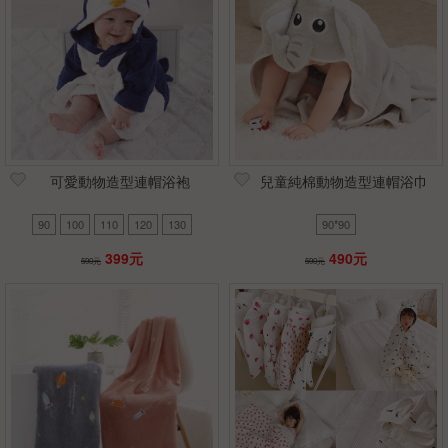
可愛動物造型連帽浴袍
兒童純棉動物造型連帽浴巾
90
100
110
120
130
90*90
399元
490元
590元
590元