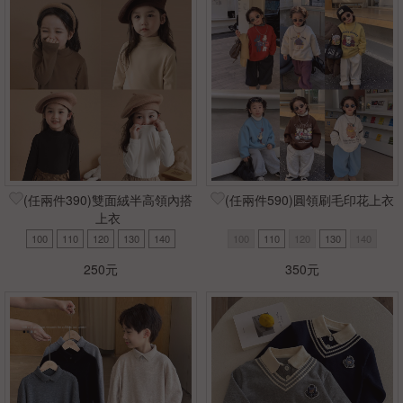
(任兩件390)雙面絨半高領內搭
(任兩件590)圓領刷毛印花上衣
上衣
100
110
120
130
140
100
110
120
130
140
250元
350元