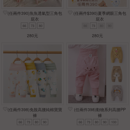
(任兩件390)魚魚透氣型三角包
(任兩件$390)夏季網眼三角包
屁衣
屁衣
66
73
80
66
73
80
90
280元
280元
(任兩件398)免脫高腰純棉寶寶
(任兩件398)動物系列高腰PP
褲
褲
66
73
80
90
66
73
80
90
100