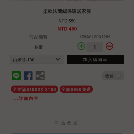
柔軟法蘭絨保暖居家服
NTD 550
NTD 450
商品編號
CBA012001286
數量
加入購物車
收藏
全館滿$1800折$100
全館$990免運
...詳細內容
商品敘述