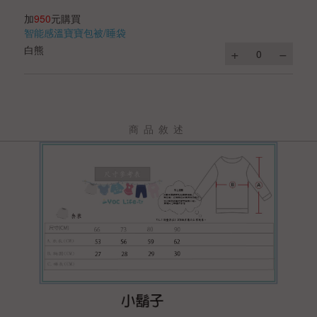
加
950
元購買
智能感溫寶寶包被/睡袋
白熊
商品敘述