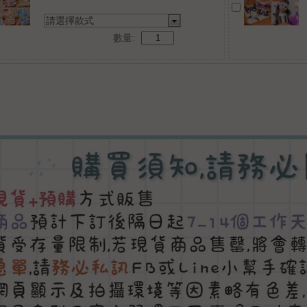
請選擇款式
數量: