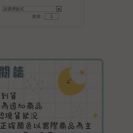
請選擇款式
數量: