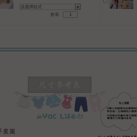
請選擇款式
數量: