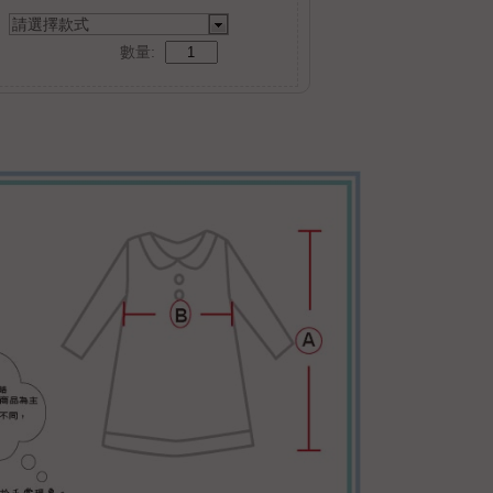
請選擇款式
數量: