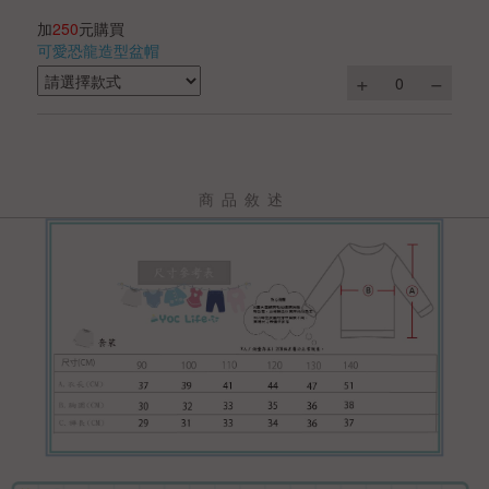
加
250
元購買
可愛恐龍造型盆帽
商品敘述