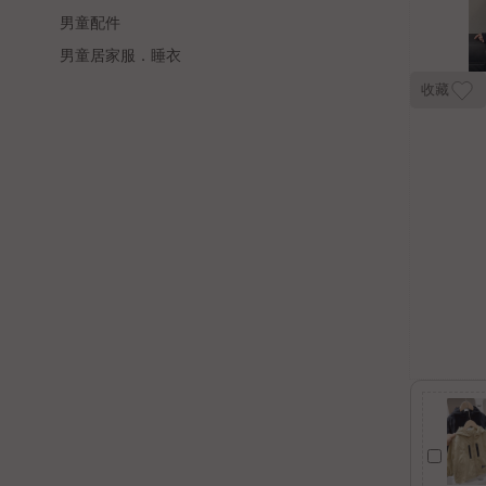
男童配件
男童居家服．睡衣
收藏