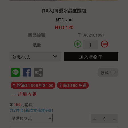
(10入)可愛水晶髮圈組
NTD 290
NTD 120
商品編號
THA02101057
數量
加入購物車
收藏
全館滿$1800折$100
全館$990免運
...詳細內容
加
150
元購買
(12件套)新款女孩髮夾組