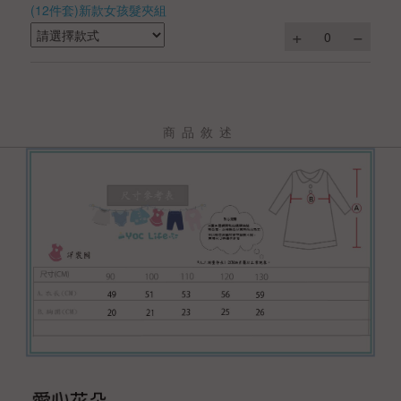
(12件套)新款女孩髮夾組
商品敘述