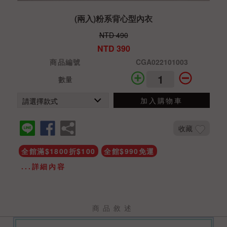
(兩入)粉系背心型內衣
NTD 490
NTD 390
商品編號
CGA022101003
數量
加入購物車
收藏
全館滿$1800折$100
全館$990免運
...詳細內容
商品敘述