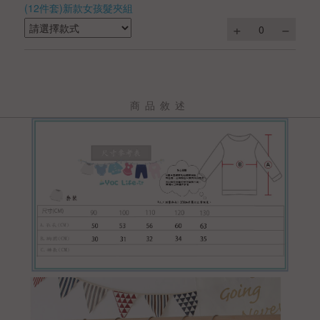
(12件套)新款女孩髮夾組
商品敘述