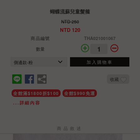
蝴蝶流蘇兒童髮箍
NTD 250
NTD 120
商品編號
THA021001067
數量
加入購物車
收藏
全館滿$1800折$100
全館$990免運
...詳細內容
商品敘述