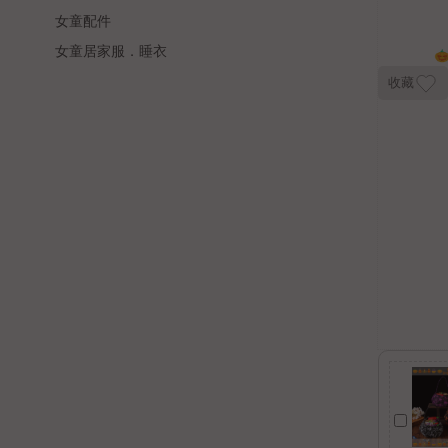
女童配件
女童居家服．睡衣
收藏