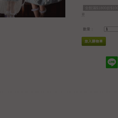
全館滿$1800折$10
容
數量：
放入購物車