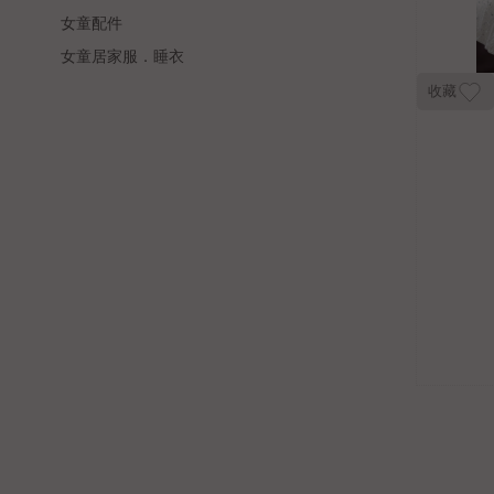
女童配件
女童居家服．睡衣
收藏