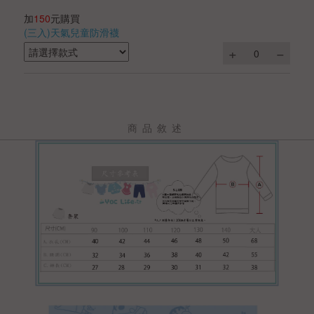
加
150
元購買
(三入)天氣兒童防滑襪
商品敘述