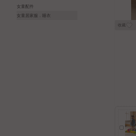
女童配件
女童居家服．睡衣
收藏