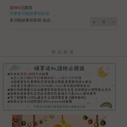
加
980
元購買
兒童多功能故事投影器
多功能故事投影燈-組合
商品敘述