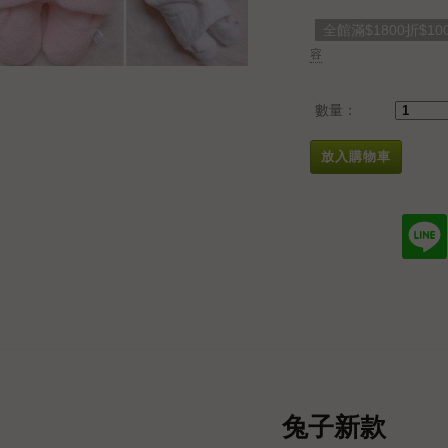
全館滿$1800折$10
容
數量：
放入購物車