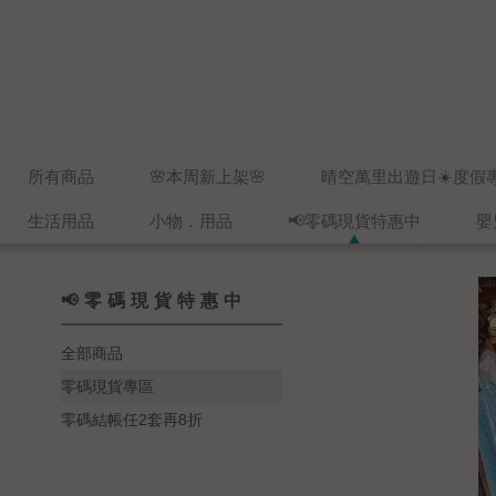
所有商品
🌸本周新上架🌸
晴空萬里出遊日☀️度假
生活用品
小物．用品
📢零碼現貨特惠中
嬰
📢零碼現貨特惠中
全部商品
零碼現貨專區
零碼結帳任2套再8折