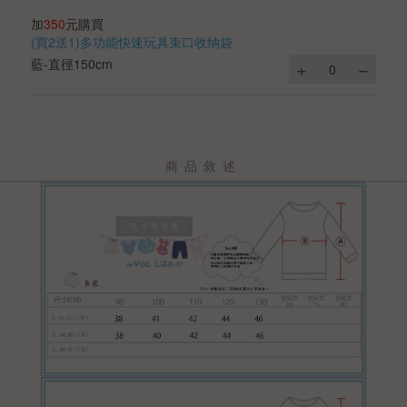
加
350
元購買
(買2送1)多功能快速玩具束口收纳袋
藍-直徑150cm
商品敘述