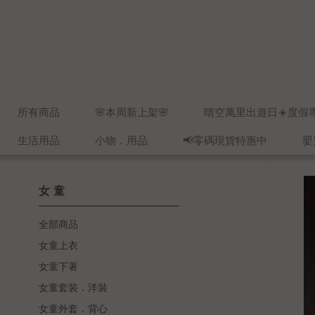
所有商品
🌸本周新上架🌸
晴空萬里出遊日☀️度假
生活用品
小物．用品
📢零碼現貨特惠中
嬰
女童
全部商品
女童上衣
女童下著
女童套裝．洋裝
女童外套．背心