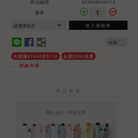
商品編號
ACA0290100112
數量
加入購物車
收藏
全館滿$1800折$100
全館$990免運
...詳細內容
商品敘述