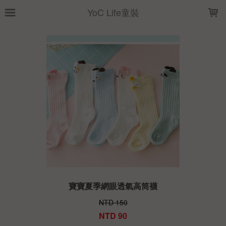
LOADING...
YoC Life童裝
寶寶夏季網眼透氣高筒襪
NTD 150
NTD 90