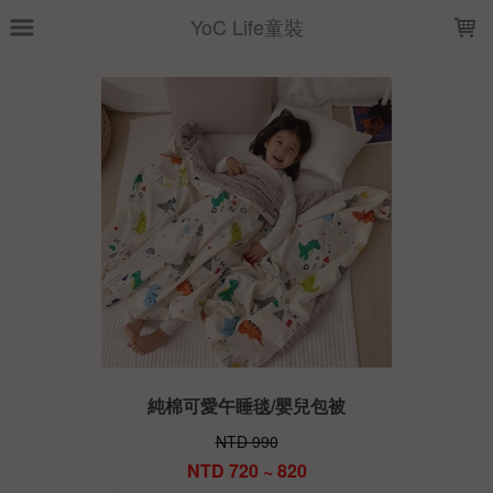
LOADING...
YoC Life童裝
純棉可愛午睡毯/嬰兒包被
NTD 990
NTD 720 ~ 820