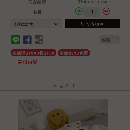
商品編號
THA019010168
數量
加入購物車
收藏
全館滿$1800折$100
全館$990免運
...詳細內容
商品敘述