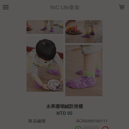
LOADING...
YoC Life童裝
水果珊瑚絨防滑襪
NTD 95
商品編號
ACA0290100111