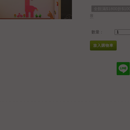
全館滿$1800折$10
容
數量：
放入購物車