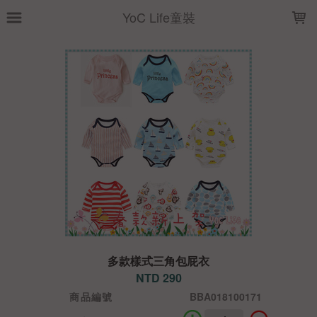
LOADING...
YoC Life童裝
多款樣式三角包屁衣
NTD 290
商品編號
BBA018100171