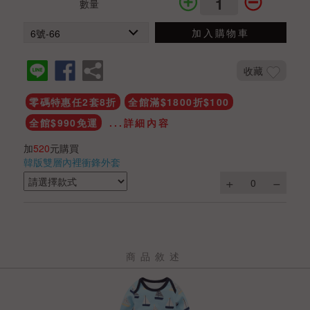
數量
加入購物車
收藏
零碼特惠任2套8折
全館滿$1800折$100
全館$990免運
...詳細內容
加
520
元購買
韓版雙層內裡衝鋒外套
商品敘述