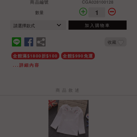
商品編號
CGA028100128
數量
加入購物車
收藏
全館滿$1800折$100
全館$990免運
...詳細內容
商品敘述