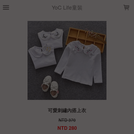
LOADING...
YoC Life童裝
可愛刺繡內搭上衣
NTD 370
NTD 280