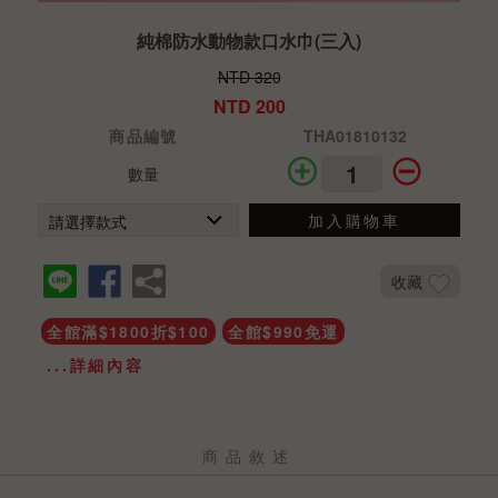
純棉防水動物款口水巾(三入)
NTD 320
NTD 200
商品編號
THA01810132
數量
加入購物車
收藏
全館滿$1800折$100
全館$990免運
...詳細內容
商品敘述