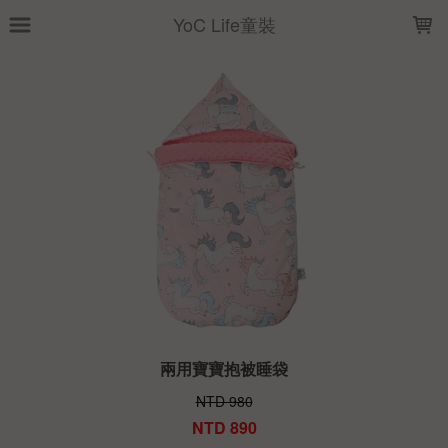
LOADING...
YoC Life童裝
兩用寶寶抱被睡袋
NTD 980
NTD 890