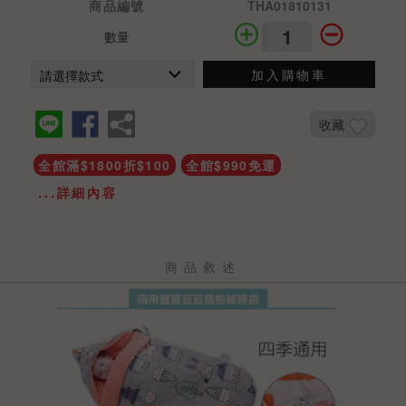
商品編號
THA01810131
數量
加入購物車
收藏
全館滿$1800折$100
全館$990免運
...詳細內容
商品敘述