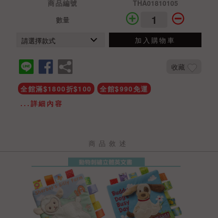
商品編號
THA01810105
數量
加入購物車
收藏
全館滿$1800折$100
全館$990免運
...詳細內容
商品敘述