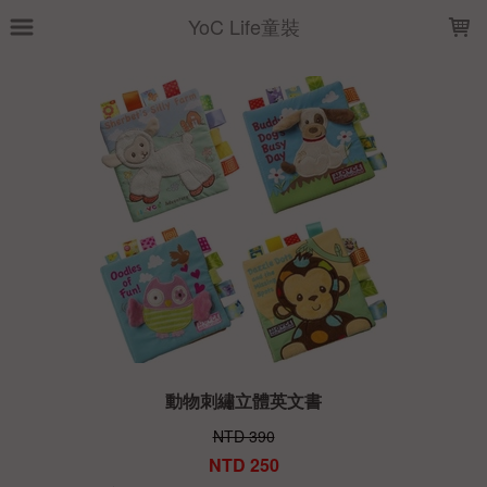
LOADING...
YoC Life童裝
動物刺繡立體英文書
NTD 390
NTD 250