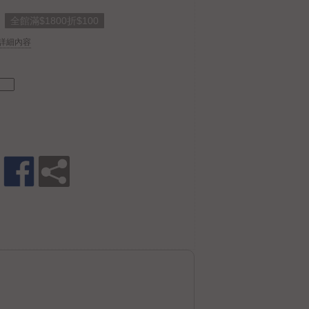
全館滿$1800折$100
 . 詳細內容