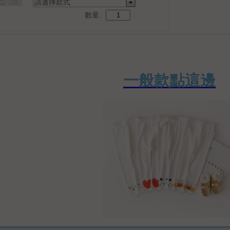
請選擇款式
數量: