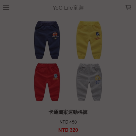
LOADING...
YoC Life童裝
卡通圖案運動棉褲
NTD 450
NTD 320