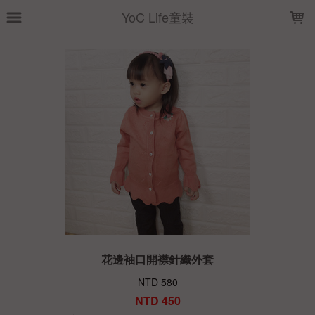
LOADING...
YoC Life童裝
花邊袖口開襟針織外套
NTD 580
NTD 450